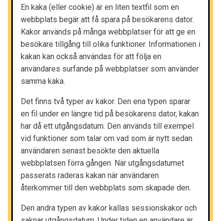
En kaka (eller cookie) är en liten textfil som en
webbplats begär att få spara på besökarens dator.
Kakor används på många webbplatser för att ge en
besökare tillgång till olika funktioner. Informationen i
kakan kan också användas för att följa en
användares surfande på webbplatser som använder
samma kaka.
Det finns två typer av kakor. Den ena typen sparar
en fil under en längre tid på besökarens dator, kakan
har då ett utgångsdatum. Den används till exempel
vid funktioner som talar om vad som är nytt sedan
användaren senast besökte den aktuella
webbplatsen förra gången. När utgångsdatumet
passerats raderas kakan när användaren
återkommer till den webbplats som skapade den.
Den andra typen av kakor kallas sessionskakor och
saknar utgångsdatum. Under tiden en användare är