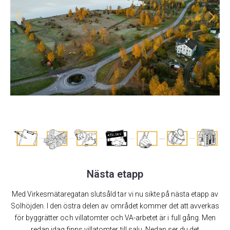
Nästa etapp
Med Virkesmätaregatan slutsåld tar vi nu sikte på nästa etapp av
Solhöjden. I den östra delen av området kommer det att avverkas
för byggrätter och villatomter och VA-arbetet är i full gång. Men
redan idag finns villatomter till salu. Nedan ser du det