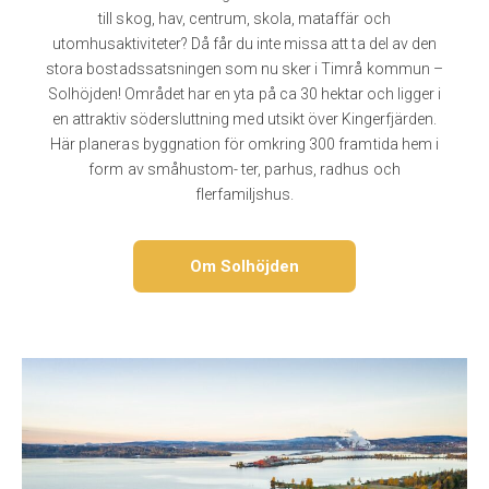
till skog, hav, centrum, skola, mataffär och
utomhusaktiviteter? Då får du inte missa att ta del av den
stora bostadssatsningen som nu sker i Timrå kommun –
Solhöjden! Området har en yta på ca 30 hektar och ligger i
en attraktiv södersluttning med utsikt över Kingerfjärden.
Här planeras byggnation för omkring 300 framtida hem i
form av småhustom- ter, parhus, radhus och
flerfamiljshus.
Om Solhöjden