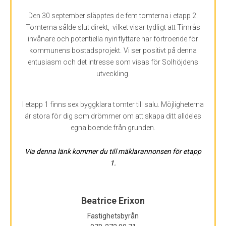
Den 30 september släpptes de fem tomterna i etapp 2.
Tomterna sålde slut direkt, vilket visar tydligt att Timrås
invånare och potentiella nyinflyttare har förtroende för
kommunens bostadsprojekt. Vi ser positivt på denna
entusiasm och det intresse som visas för Solhöjdens
utveckling.
I etapp 1 finns sex byggklara tomter till salu. Möjligheterna
är stora för dig som drömmer om att skapa ditt alldeles
egna boende från grunden.
Via denna länk kommer du till mäklarannonsen för etapp
1.
Beatrice Erixon
Fastighetsbyrån