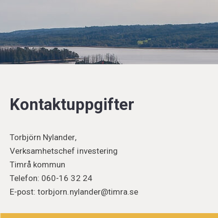
Kontaktuppgifter
Torbjörn Nylander,
Verksamhetschef investering
Timrå kommun
Telefon: 060-16 32 24
E-post: torbjorn.nylander@timra.se