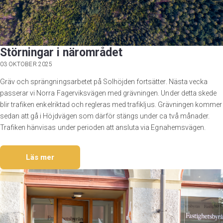
Störningar i närområdet
03 OKTOBER 2025
Gräv och sprängningsarbetet på Solhöjden fortsätter. Nästa vecka
passerar vi Norra Fagerviksvägen med grävningen. Under detta skede
blir trafiken enkelriktad och regleras med trafikljus. Grävningen kommer
sedan att gå i Höjdvägen som därför stängs under ca två månader.
Trafiken hänvisas under perioden att ansluta via Egnahemsvägen.
Läs mer