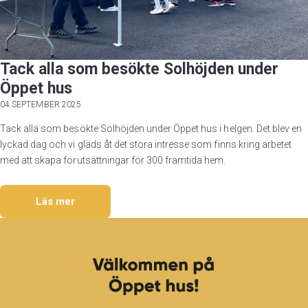
Tack alla som besökte Solhöjden under
Öppet hus
04 SEPTEMBER 2025
Tack alla som besökte Solhöjden under Öppet hus i helgen. Det blev en
lyckad dag och vi gläds åt det stora intresse som finns kring arbetet
med att skapa förutsättningar för 300 framtida hem.
Läs mer