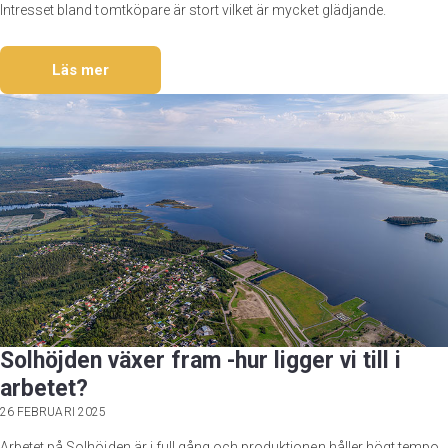
Intresset bland tomtköpare är stort vilket är mycket glädjande.
Läs mer
Solhöjden växer fram -hur ligger vi till i
arbetet?
26 FEBRUARI 2025
Arbetet på Solhöjden är i full gång och produktionen håller högt tempo.