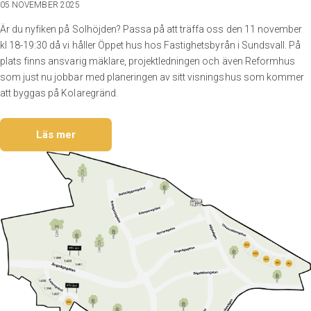
05 NOVEMBER 2025
Är du nyfiken på Solhöjden? Passa på att träffa oss den 11 november
kl 18-19:30 då vi håller Öppet hus hos Fastighetsbyrån i Sundsvall. På
plats finns ansvarig mäklare, projektledningen och även Reformhus
som just nu jobbar med planeringen av sitt visningshus som kommer
att byggas på Kolaregränd.
Läs mer