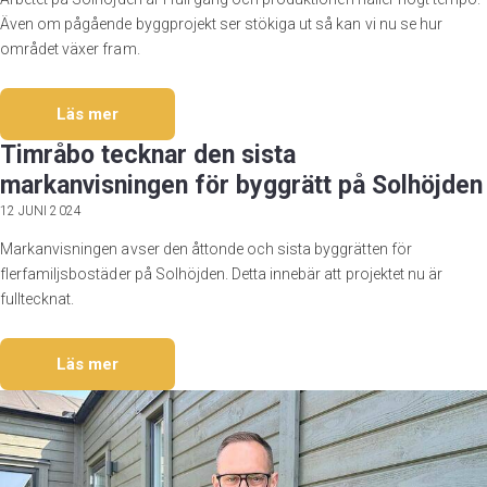
Även om pågående byggprojekt ser stökiga ut så kan vi nu se hur
området växer fram.
Läs mer
Timråbo tecknar den sista
markanvisningen för byggrätt på Solhöjden
12 JUNI 2024
Markanvisningen avser den åttonde och sista byggrätten för
flerfamiljsbostäder på Solhöjden. Detta innebär att projektet nu är
fulltecknat.
Läs mer