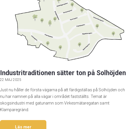
Industritraditionen sätter ton på Solhöjden
22 MAJ 2025
Just nu håller de första vägarna på att färdigställas på Solhöjden och
nu har namnen på alla vägar i området fastställts. Temat är
skogsindustri med gatunamn som Virkesmätaregatan samt
Klamparegränd.
Läs mer