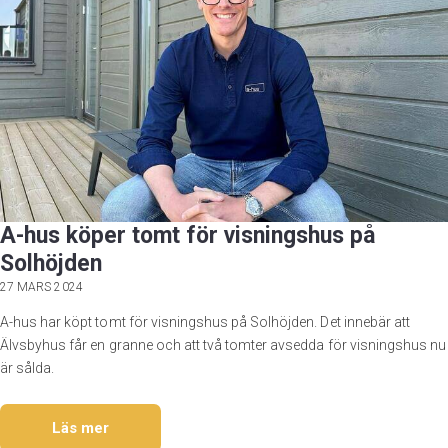
A-hus köper tomt för visningshus på
Solhöjden
27 MARS 2024
A-hus har köpt tomt för visningshus på Solhöjden. Det innebär att
Älvsbyhus får en granne och att två tomter avsedda för visningshus nu
är sålda.
Läs mer