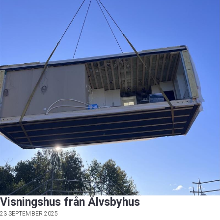
Visningshus från Älvsbyhus
23 SEPTEMBER 2025