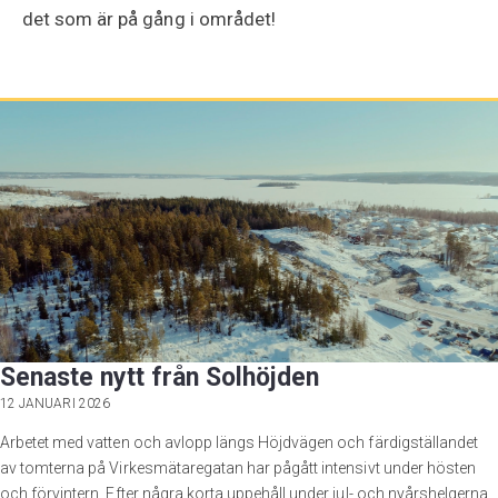
det som är på gång i området!
Senaste nytt från Solhöjden
12 JANUARI 2026
Arbetet med vatten och avlopp längs Höjdvägen och färdigställandet
av tomterna på Virkesmätaregatan har pågått intensivt under hösten
och förvintern. Efter några korta uppehåll under jul- och nyårshelgerna