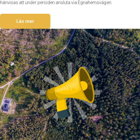
hänvisas att under perioden ansluta via Egnahemsvägen.
Läs mer