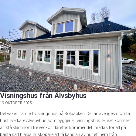
Visningshus från Älvsbyhus
19 OKTOBER 2025
Det växer fram ett visningshus på Solbacken. Det är Sveriges största
hustillverkare Älvsbyhus som bygger ett visningshus. Huset kommer
att stå klart inom tre veckor, därefter kommer det inredas för att på
bästa sätt hjälpa husköpare att få känslan av hur ett hem från