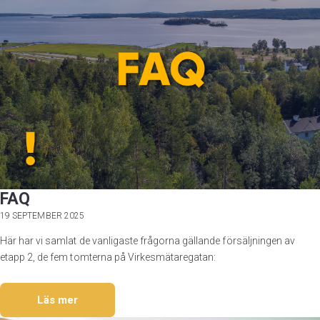
FAQ
19 SEPTEMBER 2025
Här har vi samlat de vanligaste frågorna gällande försäljningen av
etapp 2, de fem tomterna på Virkesmätaregatan:
Läs mer