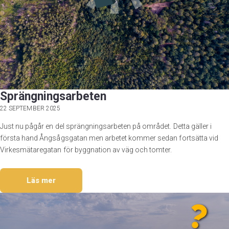
Sprängningsarbeten
22 SEPTEMBER 2025
Just nu pågår en del sprängningsarbeten på området. Detta gäller i
första hand Ångsågsgatan men arbetet kommer sedan fortsätta vid
Virkesmätaregatan för byggnation av väg och tomter.
Läs mer