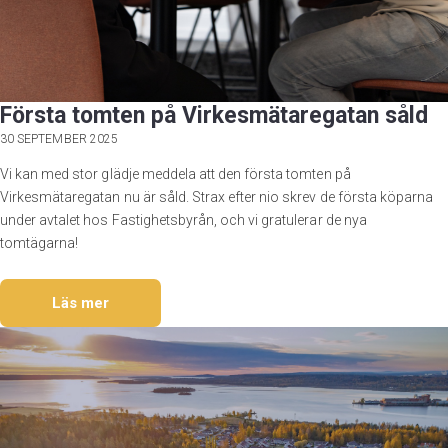
Första tomten på Virkesmätaregatan såld
30 SEPTEMBER 2025
Vi kan med stor glädje meddela att den första tomten på
Virkesmätaregatan nu är såld. Strax efter nio skrev de första köparna
under avtalet hos Fastighetsbyrån, och vi gratulerar de nya
tomtägarna!
Läs mer