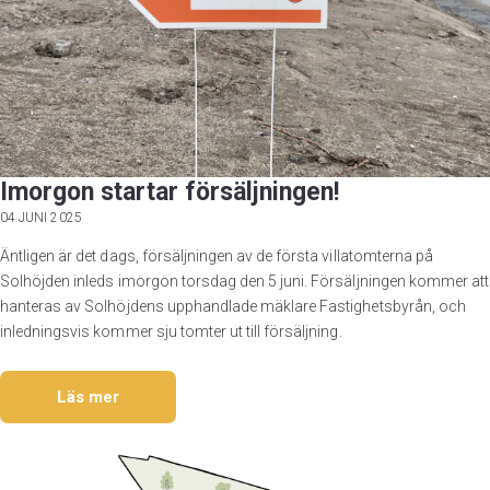
Imorgon startar försäljningen!
04 JUNI 2025
Äntligen är det dags, försäljningen av de första villatomterna på
Solhöjden inleds imorgon torsdag den 5 juni. Försäljningen kommer att
hanteras av Solhöjdens upphandlade mäklare Fastighetsbyrån, och
inledningsvis kommer sju tomter ut till försäljning.
Läs mer