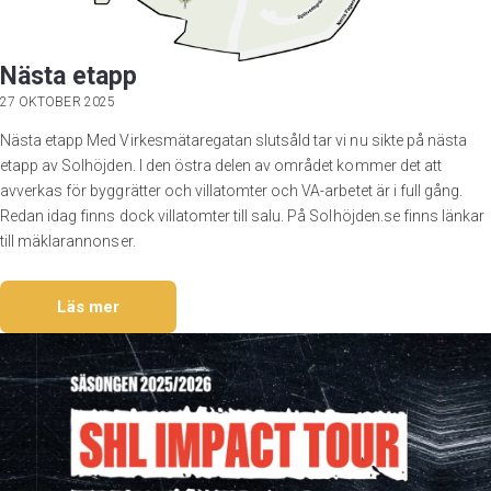
Nästa etapp
27 OKTOBER 2025
Nästa etapp Med Virkesmätaregatan slutsåld tar vi nu sikte på nästa
etapp av Solhöjden. I den östra delen av området kommer det att
avverkas för byggrätter och villatomter och VA-arbetet är i full gång.
Redan idag finns dock villatomter till salu. På Solhöjden.se finns länkar
till mäklarannonser.
Läs mer