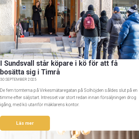
I Sundsvall står köpare i kö för att få
bosätta sig i Timrå
30 SEPTEMBER 2025
De fem tomterna på Virkesmätaregatan på Solhöjden såldes slut på en
timme efter säljstart. Intresset var stort redan innan försäljningen drog
igång, med kö utanför mäklarens kontor.
Läs mer