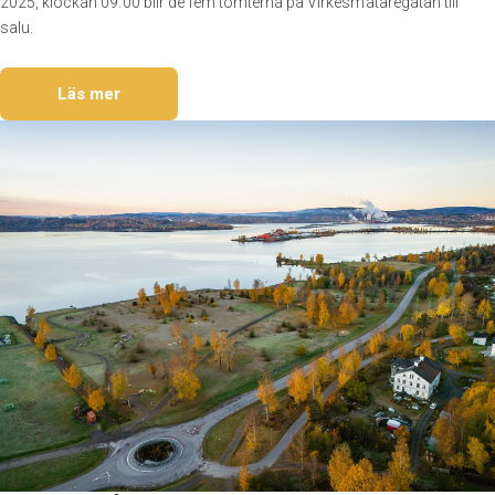
2025, klockan 09.00 blir de fem tomterna på Virkesmätaregatan till
salu.
Läs mer