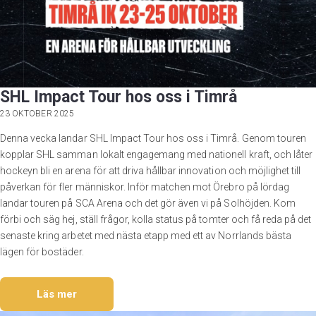
SHL Impact Tour hos oss i Timrå
23 OKTOBER 2025
Denna vecka landar SHL Impact Tour hos oss i Timrå. Genom touren
kopplar SHL samman lokalt engagemang med nationell kraft, och låter
hockeyn bli en arena för att driva hållbar innovation och möjlighet till
påverkan för fler människor. Inför matchen mot Örebro på lördag
landar touren på SCA Arena och det gör även vi på Solhöjden. Kom
förbi och säg hej, ställ frågor, kolla status på tomter och få reda på det
senaste kring arbetet med nästa etapp med ett av Norrlands bästa
lägen för bostäder.
Läs mer