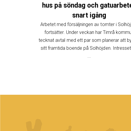
hus på söndag och gatuarbet
snart igång
Arbetet med försäljningen av tomter i Solhö
fortsätter. Under veckan har Timrå komm
tecknat avtal med ett par som planerar att 
sitt framtida boende på Solhöjden. Intresset
...