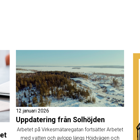
12 januari 2026
Uppdatering från Solhöjden
Arbetet på Virkesmätaregatan fortsätter Arbetet
et
med vatten och avlopp längs Höjdvägen och