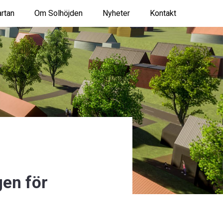
rtan
Om Solhöjden
Nyheter
Kontakt
gen för