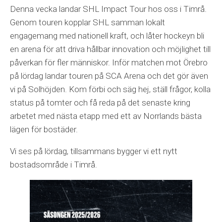
Denna vecka landar SHL Impact Tour hos oss i Timrå.
Genom touren kopplar SHL samman lokalt
engagemang med nationell kraft, och låter hockeyn bli
en arena för att driva hållbar innovation och möjlighet till
påverkan för fler människor. Inför matchen mot Örebro
på lördag landar touren på SCA Arena och det gör även
vi på Solhöjden. Kom förbi och säg hej, ställ frågor, kolla
status på tomter och få reda på det senaste kring
arbetet med nästa etapp med ett av Norrlands bästa
lägen för bostäder.
Vi ses på lördag, tillsammans bygger vi ett nytt
bostadsområde i Timrå.