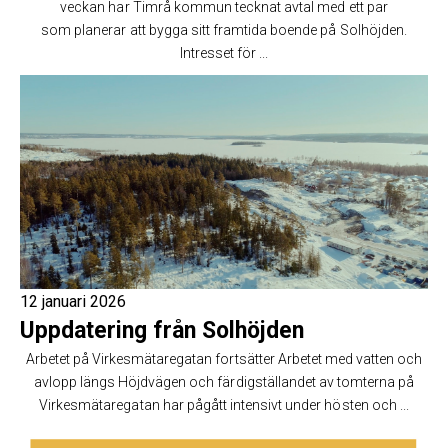
veckan har Timrå kommun tecknat avtal med ett par
som planerar att bygga sitt framtida boende på Solhöjden.
Intresset för ...
12 januari 2026
Uppdatering från Solhöjden
Arbetet på Virkesmätaregatan fortsätter Arbetet med vatten och
avlopp längs Höjdvägen och färdigställandet av tomterna på
Virkesmätaregatan har pågått intensivt under hösten och ...