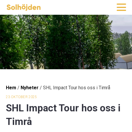
Hem
/
Nyheter
/
SHL Impact Tour hos oss i Timrå
23 OKTOBER 2025
SHL Impact Tour hos oss i
Timrå