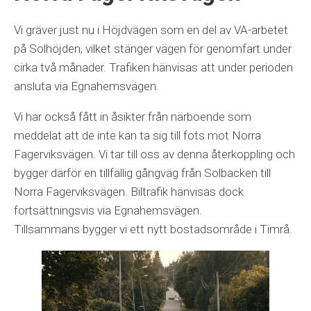
Vi gräver just nu i Höjdvägen som en del av VA-arbetet
på Solhöjden, vilket stänger vägen för genomfart under
cirka två månader. Trafiken hänvisas att under perioden
ansluta via Egnahemsvägen.
Vi har också fått in åsikter från närboende som
meddelat att de inte kan ta sig till fots mot Norra
Fagerviksvägen. Vi tar till oss av denna återkoppling och
bygger därför en tillfällig gångväg från Solbacken till
Norra Fagerviksvägen. Biltrafik hänvisas dock
fortsättningsvis via Egnahemsvägen.
Tillsammans bygger vi ett nytt bostadsområde i Timrå.