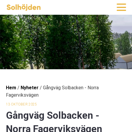
Hem
/
Nyheter
/
Gångväg Solbacken - Norra
Fagerviksvägen
13 OKTOBER 2025
Gångväg Solbacken -
Norra Fagerviksvägen